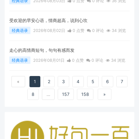
经典语录
2026年08月03日
0 点赞
0
评论
36 浏览
受欢迎的早安心语，情商超高，说到心坎
经典语录
2026年08月02日
0 点赞
0
评论
34 浏览
走心的高情商短句，句句有感而发
经典语录
2026年08月01日
0 点赞
0
评论
34 浏览
«
1
2
3
4
5
6
7
8
...
157
158
»