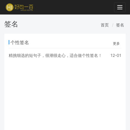
Togg
navig
签名
首页
签名
个性签名
更多
精挑细选的短句子，很潮很走心，适合做个性签名！
12-01