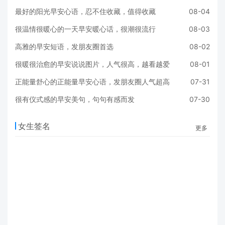
最好的阳光早安心语，忍不住收藏，值得收藏
08-04
很温情很暖心的一天早安暖心话，很潮很流行
08-03
高雅的早安短语，发朋友圈首选
08-02
很暖很治愈的早安说说图片，人气很高，越看越爱
08-01
正能量舒心的正能量早安心语，发朋友圈人气超高
07-31
很有仪式感的早安美句，句句有感而发
07-30
女生签名
更多