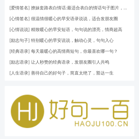
[
爱情签名
]
撩妹套路表白情话:最适合表白的情话句子图片，唯美深情，一句顶十句
[
心情签名
]
很温情很暖心的早安语录说说，适合发朋友圈
[
心情说说
]
精致暖心的早安短语，句句说的漂亮，情商超高
[
励志句子
]
特别暖心的早安说说，触动心灵，句句入心
[
经典语录
]
每天最暖心的高情商短句，你最喜欢哪一句？
[
励志语录
]
让人秒赞的经典语录，发朋友圈引人共鸣
[
人生语录
]
善待自己的好句子，简直太绝了，豁达一生