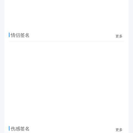
情侣签名
更多
伤感签名
更多