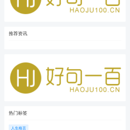
推荐资讯
热门标签
人生格言