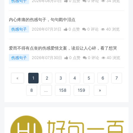
伤感句子
2026年08月01日
0 点赞
0
评论
34 浏览
内心疼痛的伤感句子，句句戳中泪点
伤感句子
2026年07月31日
0 点赞
0
评论
40 浏览
爱而不得有点丧的伤感爱情文案，读后让人心碎，看了想哭
伤感句子
2026年07月30日
0 点赞
0
评论
40 浏览
«
1
2
3
4
5
6
7
8
...
158
159
»