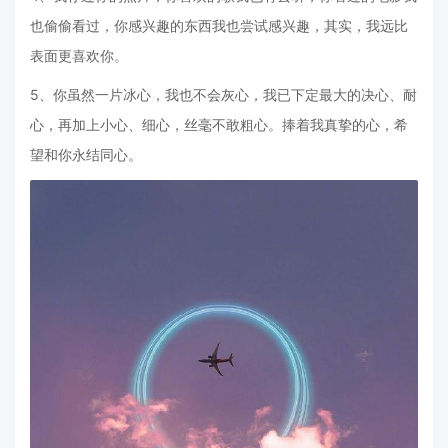
也偷偷看过，你感兴趣的东西我也尝试感兴趣，其实，我远比
表面更喜欢你。
5、你虽然一片冰心，我也不会灰心，我已下定最大的决心、耐
心，再加上小心、细心，丝毫不敢粗心。捧着我真挚的心，希
望和你永结同心。