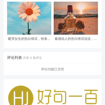
暖哭女生的告白情话，快拿去
最感动人的告白情话说说，用
发给喜欢的人吧(珍藏版)
情话把你的心意表达出来
评论列表
共有
0
条评论
评论功能已关闭