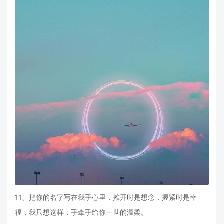
11、把你的名字写在我手心里，摊开时是想念，握紧时是幸
福，我只想这样，手牵手给你一世的温柔。