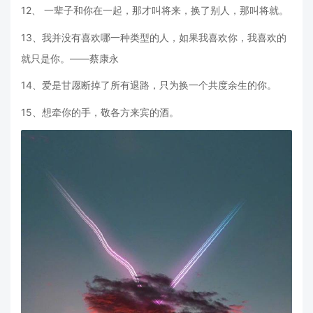
12、 一辈子和你在一起，那才叫将来，换了别人，那叫将就。
13、我并没有喜欢哪一种类型的人，如果我喜欢你，我喜欢的
就只是你。——蔡康永
14、爱是甘愿断掉了所有退路，只为换一个共度余生的你。
15、想牵你的手，敬各方来宾的酒。