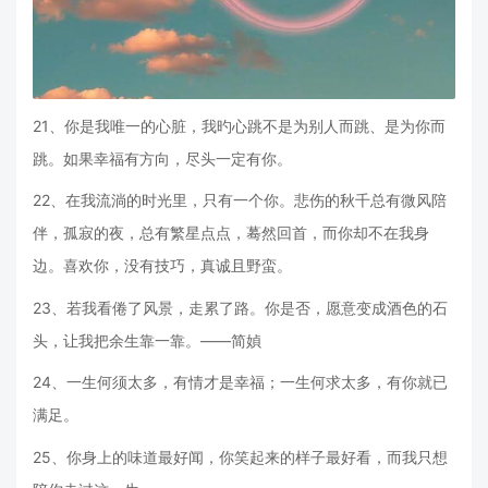
21、你是我唯一的心脏，我旳心跳不是为别人而跳、是为你而
跳。如果幸福有方向，尽头一定有你。
22、在我流淌的时光里，只有一个你。悲伤的秋千总有微风陪
伴，孤寂的夜，总有繁星点点，蓦然回首，而你却不在我身
边。喜欢你，没有技巧，真诚且野蛮。
23、若我看倦了风景，走累了路。你是否，愿意变成酒色的石
头，让我把余生靠一靠。——简媜
24、一生何须太多，有情才是幸福；一生何求太多，有你就已
满足。
25、你身上的味道最好闻，你笑起来的样子最好看，而我只想