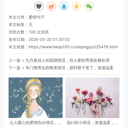
本文分类：
爱情句子
本文标签：无
浏览次数：
108
次浏览
发布日期：2026-05-20 01:30:02
本文链接：
https://www.haoju100.cn/aiqingjuzi/25478.html
上一篇 >
九月最动人的甜甜情话，别人家的男朋友都在用
下一篇 >
专门撩男生的唯美情话，甜到骨子里了，浪漫温柔
让人暖心的爱情告白情话，说
流行的小情话，浪漫温柔，特
给Ta听
别甜蜜