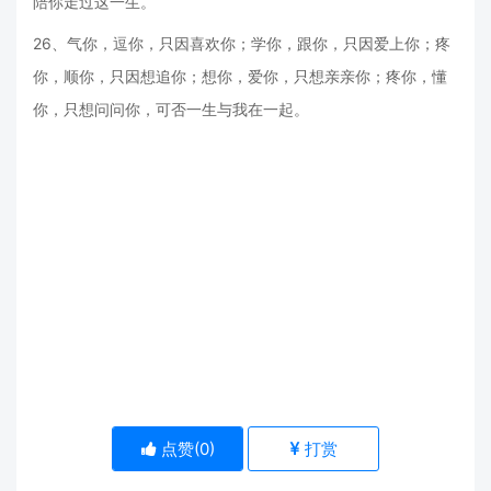
陪你走过这一生。
26、气你，逗你，只因喜欢你；学你，跟你，只因爱上你；疼
你，顺你，只因想追你；想你，爱你，只想亲亲你；疼你，懂
你，只想问问你，可否一生与我在一起。
点赞(
0
)
打赏