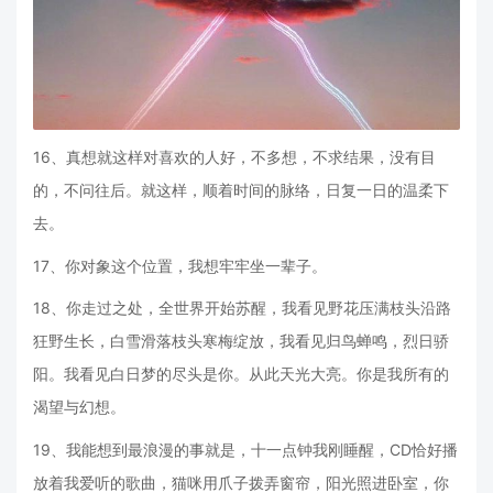
16、真想就这样对喜欢的人好，不多想，不求结果，没有目
的，不问往后。就这样，顺着时间的脉络，日复一日的温柔下
去。
17、你对象这个位置，我想牢牢坐一辈子。
18、你走过之处，全世界开始苏醒，我看见野花压满枝头沿路
狂野生长，白雪滑落枝头寒梅绽放，我看见归鸟蝉鸣，烈日骄
阳。我看见白日梦的尽头是你。从此天光大亮。你是我所有的
渴望与幻想。
19、我能想到最浪漫的事就是，十一点钟我刚睡醒，CD恰好播
放着我爱听的歌曲，猫咪用爪子拨弄窗帘，阳光照进卧室，你