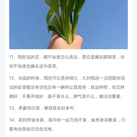
11、我想说的话，都不知道怎么表达，爱总是藏在眼睛里，你
却不知道也藏在这句首里。
12、冷战的时候，我也可以坚持很久，久到我连一点想跟你说
话的欲望都没有但也总有一瞬间让我觉得，就这样吧，你怎样
都好，不离开就好，面子算什么，脾气算什么，都没你重要。
13、承蒙你出现，够我喜欢好多年。
14、若到穷途末路，我与你一起万劫不复，纵然身在断崖，只
要有你我依旧无怨无悔。