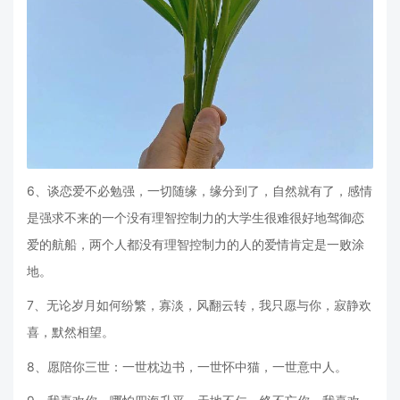
6、谈恋爱不必勉强，一切随缘，缘分到了，自然就有了，感情
是强求不来的一个没有理智控制力的大学生很难很好地驾御恋
爱的航船，两个人都没有理智控制力的人的爱情肯定是一败涂
地。
7、无论岁月如何纷繁，寡淡，风翻云转，我只愿与你，寂静欢
喜，默然相望。
8、愿陪你三世：一世枕边书，一世怀中猫，一世意中人。