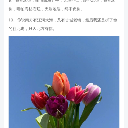
9、我喜欢你，哪怕四海升平，天地不仁，终不忘你，我喜欢
你，哪怕海枯石烂，天崩地裂，终不负你。
10、你说南方有江河大海，又有古城老镇，然后我还是拼了命
的往北走，只因北方有你。