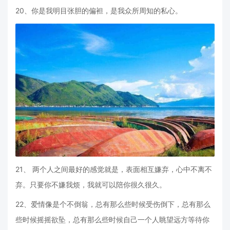
20、你是我明目张胆的偏袒，是我众所周知的私心。
21、 两个人之间最好的感觉就是，表面相互嫌弃，心中不离不
弃。只要你不嫌我烦，我就可以陪你很久很久。
22、爱情像是个不倒翁，总有那么些时候受伤倒下，总有那么
些时候摇摇欲坠，总有那么些时候自己一个人眺望远方等待你