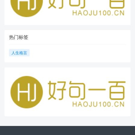
热门标签
人生格言