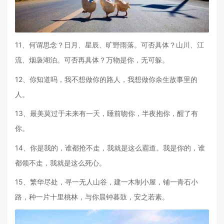
11、何谓思念？日月、星辰、旷野雨落。可否具体？山川、江
流、烟袅湖泊。可否再具体？万物是你，无可躲。
12、你知道吗，我不想做你的路人，我想做你余生故事里的
人。
13、最美莫过于未来有一天，睡前吻你，半夜抱你，醒了有
你。
14、你是我的，谁都抢不走，我就是这么霸道。我是你的，谁
都领不走，我就是这么死心。
15、繁华尽处，寻一无人山谷，建一木制小屋，铺一青石小
路，种一片十里桃林，与你晨钟暮鼓，安之若素。