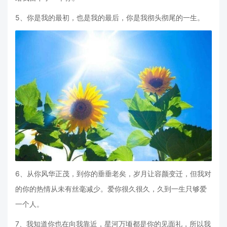
5、你是我的最初，也是我的最后，你是我彻头彻尾的一生。
6、从你风华正茂，到你的垂垂老矣，岁月让容颜变迁，但我对
的你的热情从未有丝毫减少。爱你很久很久，久到一生只够爱
一个人。
7、我知道你也在向我靠近，星河万顷都是你的见面礼，所以我