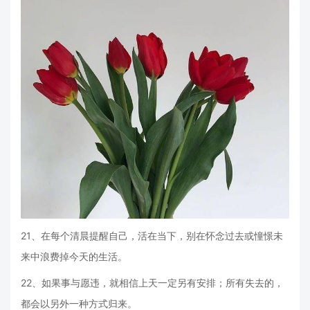
21、在每个清晨提醒自己，活在当下，别在怀念过去或憧憬未
来中浪费掉今天的生活。
22、如果事与愿违，就相信上天一定另有安排；所有失去的，
都会以另外一种方式归来。