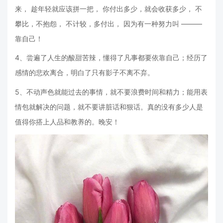
来， 趁年轻就应该拼一把， 你付出多少，就会收获多少， 不
攀比，不抱怨， 不计较，多付出， 因为有一种努力叫 ———
靠自己！
4、尝遍了人生的酸甜苦辣，懂得了凡事都要依靠自己；经历了
感情的悲欢离合，明白了只有影子不离不弃。
5、不动声色就能过去的事情，就不要浪费时间和精力；能用表
情包就解决的问题，就不要讲脏话和狠话。真的没有多少人是
值得你搭上人品和教养的。晚安！