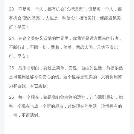
23、不是每一个人，都有机会“长得漂亮”，但是每一个人，都
有机会“变的漂亮”，人生是一种信念！相信美好，便能遇见美
好！早安！
24、在这个美好又遗憾的世界里，你我皆是远方而来的行者，
不断行走，不顾一切，哭着，笑着，留恋人间，只为不虚此
行。早安！
25、后来才明白，要过上简单、安逸、自由的生活，前提依然
是得赚到足够令你安心的钱。这个世界是现实的，只有你用努
力和自我，令它柔软。
26、每一个现在，都是我们曾向往的远方，让心回到最初，把
每一个现在当成一个新的起点，过好现在的生活，珍惜拥有的
一切，不留遗憾。