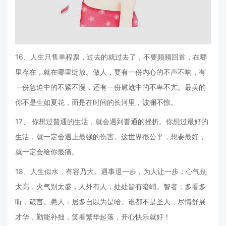
16、人生只售单程票，过去的就过去了，不要频频回首，在哪
里存在，就在哪里绽放。做人，要有一份内心的不声不响，有
一份急迫中的不紧不慢，还有一份尴尬中的不卑不亢。最美的
你不是生如夏花，而是在时间的长河里，波澜不惊。
17、 你想过普通的生活，就会遇到普通的挫折。你想过最好的
生活，就一定会遇上最强的伤害。这世界很公平，想要最好，
就一定会给你最痛。
18、人生似水，有容乃大。遇事退一步，为人让一步；心气别
太高，火气别太盛，人外有人，处处皆有暗峭。智者：多看多
听，箴言。愚人：居多自以为是哈。谁都不是圣人，尽情舒展
才华，勤能补拙，笑看繁华起落，开心快乐就好！