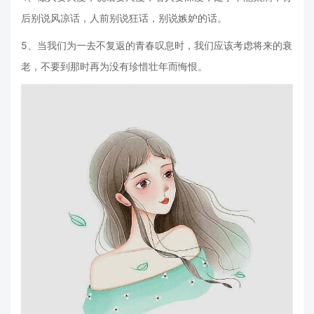
后别说风凉话，人前别说狂话，别说嫉妒的话。
5、当我们为一去不复返的青春叹息时，我们应该考虑将来的衰
老，不要到那时再为没有珍惜壮年而悔恨。