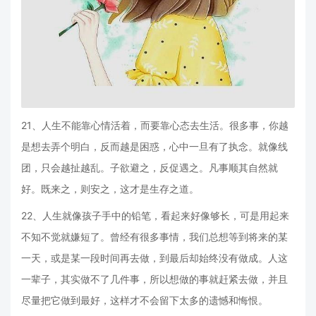
21、人生不能靠心情活着，而要靠心态去生活。很多事，你越
是想去弄个明白，反而越是困惑，心中一旦有了执念。就像线
团，只会越扯越乱。子欲避之，反促遇之。凡事顺其自然就
好。既来之，则安之，这才是生存之道。
22、人生就像孩子手中的铅笔，看起来好像够长，可是用起来
不知不觉就嫌短了。曾经有很多事情，我们总想等到将来的某
一天，或是某一段时间再去做，到最后却始终没有做成。人这
一辈子，其实做不了几件事，所以想做的事就赶紧去做，并且
尽量把它做到最好，这样才不会留下太多的遗憾和悔恨。