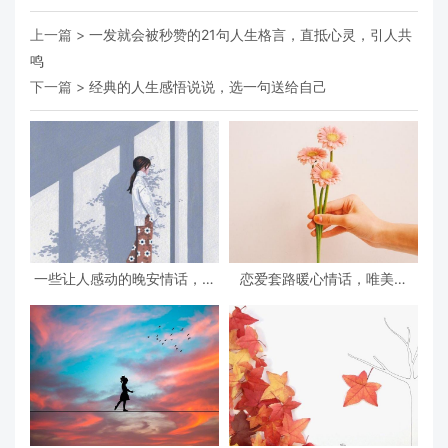
上一篇 >
一发就会被秒赞的21句人生格言，直抵心灵，引人共
鸣
下一篇 >
经典的人生感悟说说，选一句送给自己
一些让人感动的晚安情话，句
恋爱套路暖心情话，唯美煽
句浪漫深情，好甜好撩
情，感人肺腑