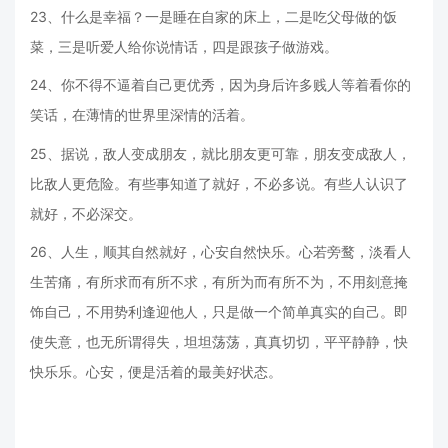
23、什么是幸福？一是睡在自家的床上，二是吃父母做的饭
菜，三是听爱人给你说情话，四是跟孩子做游戏。
24、你不得不逼着自己更优秀，因为身后许多贱人等着看你的
笑话，在薄情的世界里深情的活着。
25、据说，敌人变成朋友，就比朋友更可靠，朋友变成敌人，
比敌人更危险。有些事知道了就好，不必多说。有些人认识了
就好，不必深交。
26、人生，顺其自然就好，心安自然快乐。心若旁鹜，淡看人
生苦痛，有所求而有所不求，有所为而有所不为，不用刻意掩
饰自己，不用势利逢迎他人，只是做一个简单真实的自己。即
使失意，也无所谓得失，坦坦荡荡，真真切切，平平静静，快
快乐乐。心安，便是活着的最美好状态。